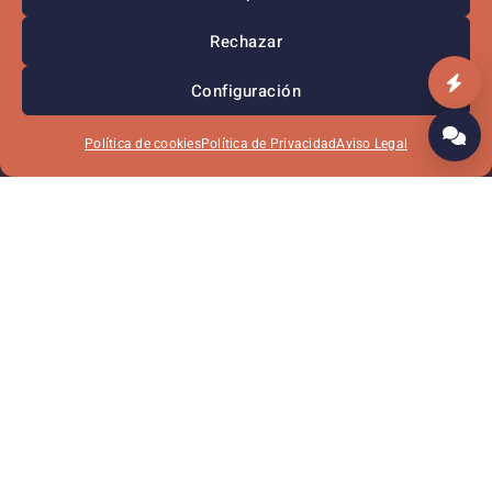
Rechazar
Configuración
Política de cookies
Política de Privacidad
Aviso Legal
Iluminando
o noso
¿Qué te ofrecemos y por qué somos la
energética que Máis encaja contigo?