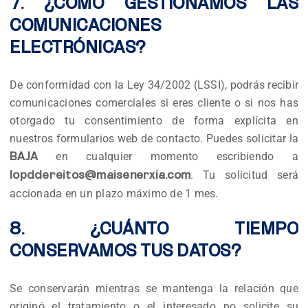
7. ¿CÓMO GESTIONAMOS LAS
COMUNICACIONES
ELECTRÓNICAS?
De conformidad con la Ley 34/2002 (LSSI), podrás recibir
comunicaciones comerciales si eres cliente o si nos has
otorgado tu consentimiento de forma explícita en
nuestros formularios web de contacto. Puedes solicitar la
en cualquier momento escribiendo a
BAJA
. Tu solicitud será
lopddereitos@maisenerxia.com
accionada en un plazo máximo de 1 mes.
8. ¿CUÁNTO TIEMPO
CONSERVAMOS TUS DATOS?
Se conservarán mientras se mantenga la relación que
originó el tratamiento o el interesado no solicite su