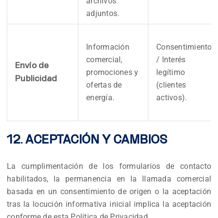
archivos
adjuntos.
Información
Consentimiento
comercial,
/ Interés
Envío de
promociones y
legítimo
Publicidad
ofertas de
(clientes
energía.
activos).
12. ACEPTACIÓN Y CAMBIOS
La cumplimentación de los formularios de contacto
habilitados, la permanencia en la llamada comercial
basada en un consentimiento de origen o la aceptación
tras la locución informativa inicial implica la aceptación
conforme de esta Política de Privacidad.