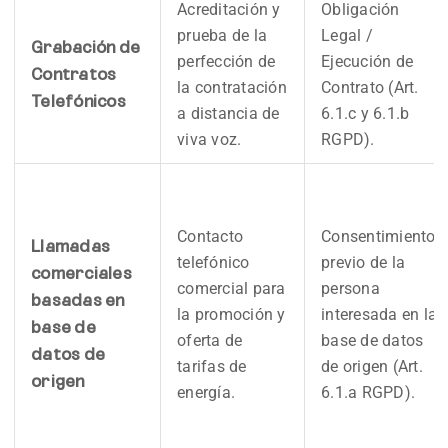
Acreditación y
Obligación
prueba de la
Legal /
Grabación de
perfección de
Ejecución de
Contratos
la contratación
Contrato (Art.
Telefónicos
a distancia de
6.1.c y 6.1.b
viva voz.
RGPD).
Contacto
Consentimiento
Llamadas
telefónico
previo de la
comerciales
comercial para
persona
basadas en
la promoción y
interesada en la
base de
oferta de
base de datos
datos de
tarifas de
de origen (Art.
origen
energía.
6.1.a RGPD).