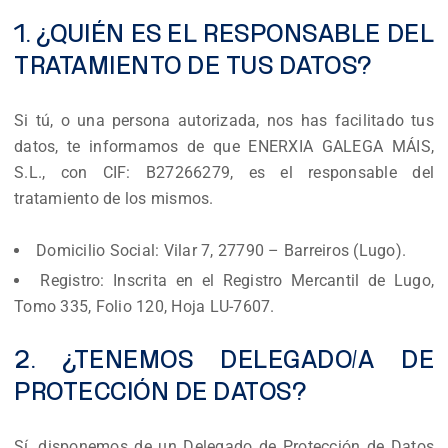
1. ¿QUIÉN ES EL RESPONSABLE DEL
TRATAMIENTO DE TUS DATOS?
Si tú, o una persona autorizada, nos has facilitado tus
datos, te informamos de que ENERXIA GALEGA MÁIS,
S.L., con CIF: B27266279, es el responsable del
tratamiento de los mismos.
Domicilio Social: Vilar 7, 27790 – Barreiros (Lugo).
Registro: Inscrita en el Registro Mercantil de Lugo,
Tomo 335, Folio 120, Hoja LU-7607.
2. ¿TENEMOS DELEGADO/A DE
PROTECCIÓN DE DATOS?
Sí, disponemos de un Delegado de Protección de Datos