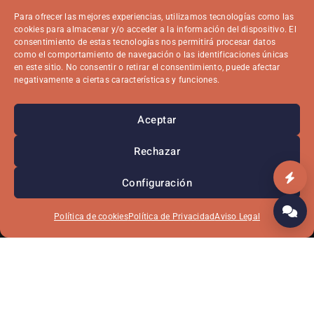
Para ofrecer las mejores experiencias, utilizamos tecnologías como las
cookies para almacenar y/o acceder a la información del dispositivo. El
consentimiento de estas tecnologías nos permitirá procesar datos
como el comportamiento de navegación o las identificaciones únicas
en este sitio. No consentir o retirar el consentimiento, puede afectar
negativamente a ciertas características y funciones.
Aceptar
Rechazar
Configuración
Política de cookies
Política de Privacidad
Aviso Legal