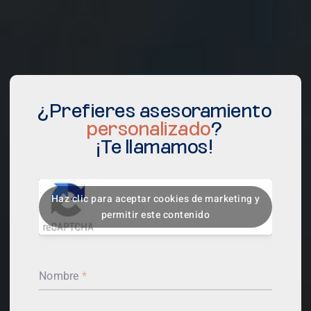
¿Prefieres asesoramiento
personalizado
?
¡Te llamamos!
Haz clic para aceptar cookies de marketing y
permitir este contenido
Nombre
*