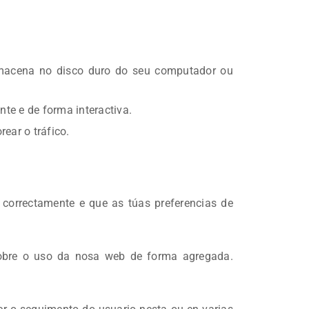
macena no disco duro do seu computador ou
te e de forma interactiva.
ear o tráfico.
correctamente e que as túas preferencias de
sobre o uso da nosa web de forma agregada.