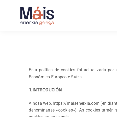
Esta política de cookies foi actualizada por
Económico Europeo e Suíza.
1. INTRODUCIÓN
A nosa web, https://maisenerxia.com (en diant
denomínanse «cookies»). As cookies tamén s
cookies na nosa web.