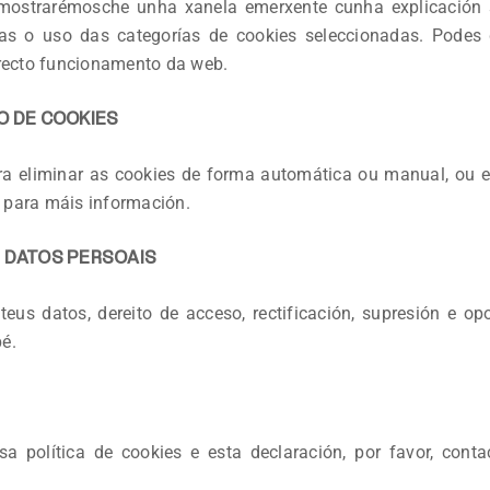
 mostrarémosche unha xanela emerxente cunha explicación so
onas o uso das categorías de cookies seleccionadas. Podes 
rrecto funcionamento da web.
O DE COOKIES
ara eliminar as cookies de forma automática ou manual, ou es
 para máis información.
S DATOS PERSOAIS
eus datos, dereito de acceso, rectificación, supresión e opo
é.
a política de cookies e esta declaración, por favor, con