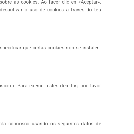
bre as cookies. Ao facer clic en «Aceptar»,
desactivar o uso de cookies a través do teu
pecificar que certas cookies non se instalen.
sición. Para exercer estes dereitos, por favor
tacta connosco usando os seguintes datos de