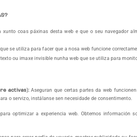
AS?
a xunto coas páxinas desta web e que o seu navegador al
e se utiliza para facer que a nosa web funcione correctamen
xto ou imaxe invisible nunha web que se utiliza para monitor
Aseguran que certas partes da web funcionen 
re activas):
ara o servizo, instálanse sen necesidade de consentimento.
 para optimizar a experiencia web. Obtemos información 