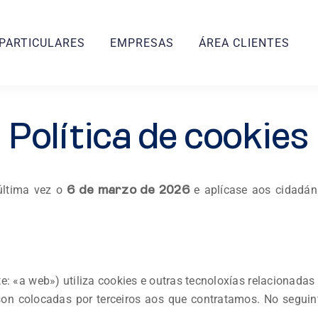
PARTICULARES
EMPRESAS
ÁREA CLIENTES
Política de cookies
 última vez o
e aplícase aos cidadán
6 de marzo de 2026
e: «a web») utiliza cookies e outras tecnoloxías relacionada
on colocadas por terceiros aos que contratamos. No segu