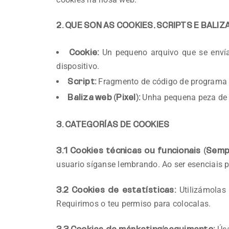
2. QUE SON AS COOKIES, SCRIPTS E BALIZ
Un pequeno arquivo que se enví
Cookie:
dispositivo.
Fragmento de código de programa qu
Script:
Unha pequena peza de te
Baliza web (Pixel):
3. CATEGORÍAS DE COOKIES
3.1 Cookies técnicas ou funcionais (Semp
usuario síganse lembrando. Ao ser esenciais p
Utilizámolas
3.2 Cookies de estatísticas:
Requirimos o teu permiso para colocalas.