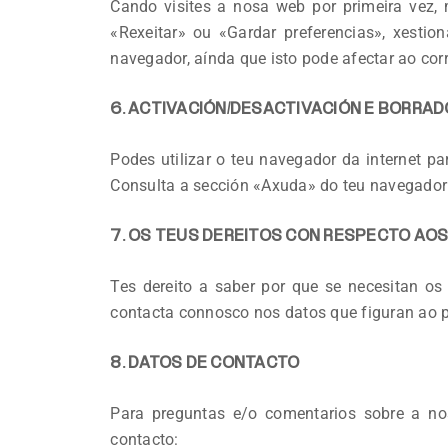
Cando visites a nosa web por primeira vez,
«Rexeitar» ou «Gardar preferencias», xesti
navegador, aínda que isto pode afectar ao co
6. ACTIVACIÓN/DESACTIVACIÓN E BORRAD
Podes utilizar o teu navegador da internet p
Consulta a sección «Axuda» do teu navegador
7. OS TEUS DEREITOS CON RESPECTO AO
Tes dereito a saber por que se necesitan os t
contacta connosco nos datos que figuran ao p
8. DATOS DE CONTACTO
Para preguntas e/o comentarios sobre a nos
contacto: