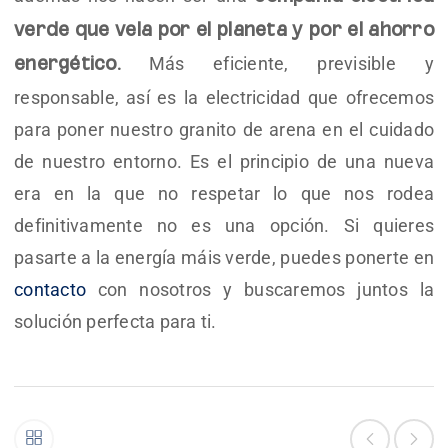
verde que vela por el planeta y por el ahorro
Más eficiente, previsible y
energético.
responsable, así es la electricidad que ofrecemos
para poner nuestro granito de arena en el cuidado
de nuestro entorno. Es el principio de una nueva
era en la que no respetar lo que nos rodea
definitivamente no es una opción. Si quieres
pasarte a la energía máis verde, puedes ponerte en
contacto
con nosotros y buscaremos juntos la
solución perfecta para ti.