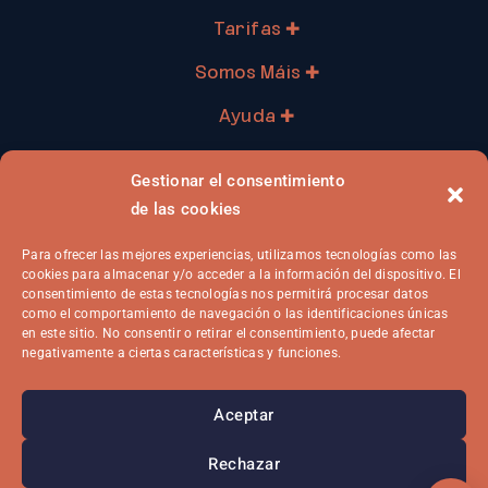
Tarifas ✚
Somos Máis ✚
Ayuda ✚
Profesionales ✚
Gestionar el consentimiento
Ya soy cliente ✚
de las cookies
Para ofrecer las mejores experiencias, utilizamos tecnologías como las
cookies para almacenar y/o acceder a la información del dispositivo. El
consentimiento de estas tecnologías nos permitirá procesar datos
como el comportamiento de navegación o las identificaciones únicas
en este sitio. No consentir o retirar el consentimiento, puede afectar
negativamente a ciertas características y funciones.
Aviso Legal
Privacidad
Cookies
Aceptar
Contratación
Canal Ético
Rechazar
2026 © Enerxía Galega Máis S.L.