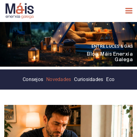
ENTRE LUCES & GAS
Blog: Máis Enerxía
Galega
Consejos
Novedades
Curiosidades
Eco