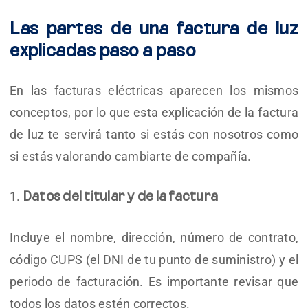
Las partes de una factura de luz
explicadas paso a paso
En las facturas eléctricas aparecen los mismos
conceptos, por lo que esta explicación de la factura
de luz te servirá tanto si estás con nosotros como
si estás valorando cambiarte de compañía.
Datos del titular y de la factura
Incluye el nombre, dirección, número de contrato,
código CUPS (el DNI de tu punto de suministro) y el
periodo de facturación. Es importante revisar que
todos los datos estén correctos.