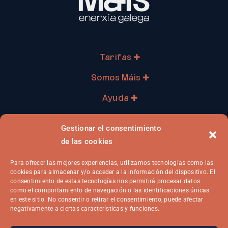
Tarifas ✚
Somos Máis ✚
Ayuda ✚
Profesionales ✚
Gestionar el consentimiento
Ya soy cliente ✚
de las cookies
Para ofrecer las mejores experiencias, utilizamos tecnologías como las
cookies para almacenar y/o acceder a la información del dispositivo. El
consentimiento de estas tecnologías nos permitirá procesar datos
como el comportamiento de navegación o las identificaciones únicas
en este sitio. No consentir o retirar el consentimiento, puede afectar
negativamente a ciertas características y funciones.
Aviso Legal
Privacidad
Cookies