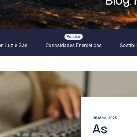
Blog:
Popular
en Luz e Gas
Curiosidades Enerxéticas
Sostibi
20 Maio, 2025
As