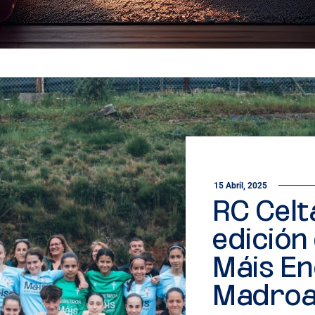
15 Abril, 2025
RC Celt
edición
Máis En
Madroa