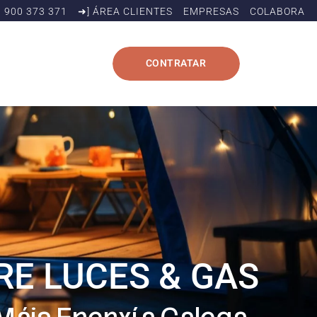
900 373 371
➜] ÁREA CLIENTES
EMPRESAS
COLABORA
CONTRATAR
RE LUCES & GAS