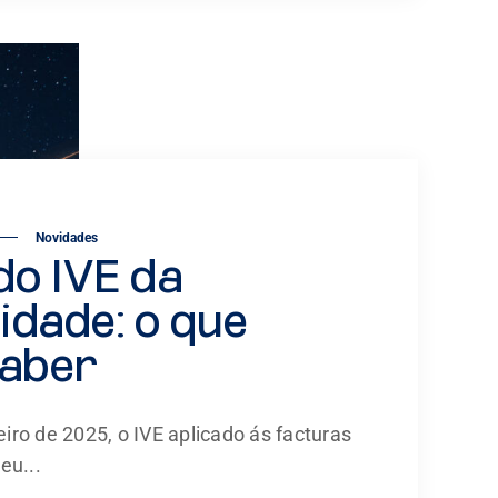
Novidades
do IVE da
cidade: o que
saber
iro de 2025, o IVE aplicado ás facturas
eu...