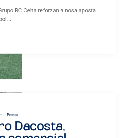
Grupo RC Celta reforzan a nosa aposta
ol...
Prensa
ro Dacosta,