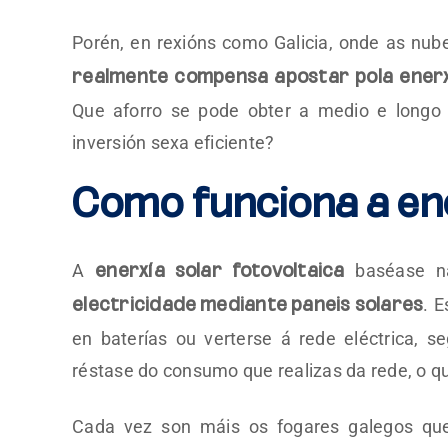
Porén, en rexións como Galicia, onde as nube
realmente compensa apostar pola enerx
Que aforro se pode obter a medio e longo 
inversión sexa eficiente?
Como funciona a ene
A
baséase 
enerxía solar fotovoltaica
. 
electricidade mediante paneis solares
en baterías ou verterse á rede eléctrica, s
réstase do consumo que realizas da rede, o qu
Cada vez son máis os fogares galegos que d