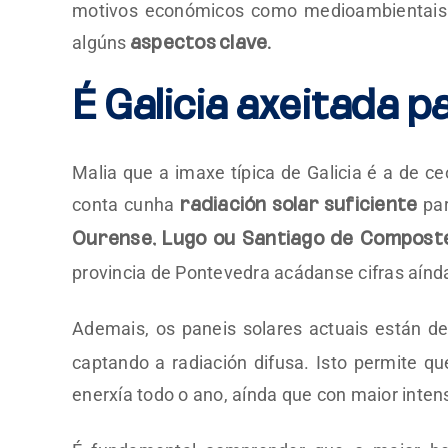
motivos económicos como medioambientais. 
algúns
aspectos clave.
É Galicia axeitada p
Malia que a imaxe típica de Galicia é a de ce
conta cunha
par
radiación solar suficiente
Ourense, Lugo ou Santiago de Composte
provincia de Pontevedra acádanse cifras aínd
Ademais, os paneis solares actuais están 
captando a radiación difusa. Isto permite qu
enerxía todo o ano, aínda que con maior inten