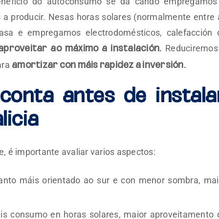
eneficio do autoconsumo se dá cando empregamos
a producir. Nesas horas solares (normalmente entre 
asa e empregamos electrodomésticos, calefacción 
Reduciremos
aproveitar ao máximo a instalación.
ara
amortizar con máis rapidez a inversión.
conta antes de instala
licia
e, é importante avaliar varios aspectos:
nto máis orientado ao sur e con menor sombra, mai
áis consumo en horas solares, maior aproveitamento 