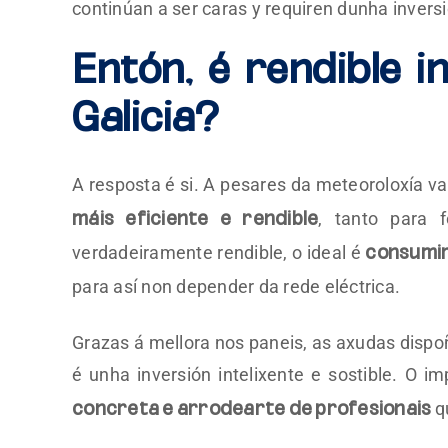
continúan a ser caras y requiren dunha inversi
Entón, é rendible i
Galicia?
A resposta é si. A pesares da meteoroloxía var
, tanto para 
máis eficiente e rendible
verdadeiramente rendible, o ideal é
consumir
para así non depender da rede eléctrica.
Grazas á mellora nos paneis, as axudas dispo
é unha inversión intelixente e sostible. O i
q
concreta e arrodearte de profesionais