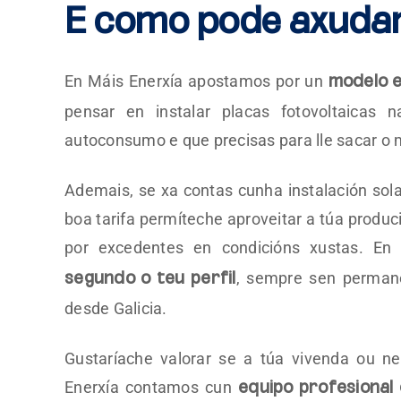
E como pode axudar
En Máis Enerxía apostamos por un
modelo e
pensar en instalar placas fotovoltaica
autoconsumo e que precisas para lle sacar o 
Ademais, se xa contas cunha instalación solar
boa tarifa permíteche aproveitar a túa produci
por excedentes en condicións xustas. E
, sempre sen permane
segundo o teu perfil
desde Galicia.
Gustaríache valorar se a túa vivenda ou ne
Enerxía contamos cun
equipo profesional