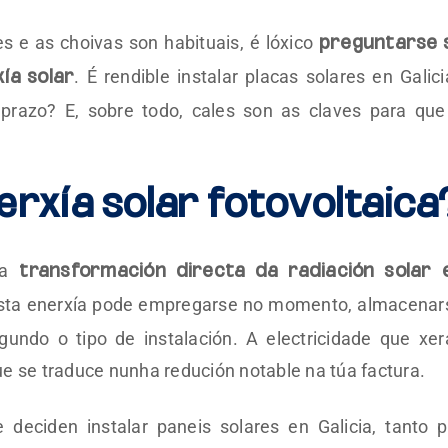
s e as choivas son habituais, é lóxico
preguntarse 
. É rendible instalar placas solares en Galici
ía solar
prazo? E, sobre todo, cales son as claves para que
rxía solar fotovoltaica
na
transformación directa da radiación solar 
Esta enerxía pode empregarse no momento, almacenar
egundo o tipo de instalación. A electricidade que xer
e se traduce nunha redución notable na túa factura.
eciden instalar paneis solares en Galicia, tanto p