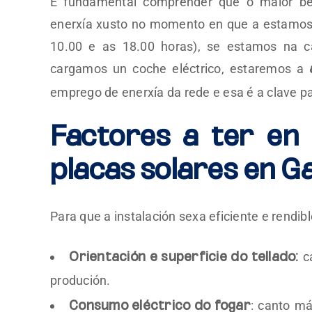
É fundamental comprender que o maior b
enerxía xusto no momento en que a estamos 
10.00 e as 18.00 horas), se estamos na c
cargamos un coche eléctrico, estaremos a
emprego de enerxía da rede e esa é a clave p
Factores a ter en 
placas solares en Ga
Para que a instalación sexa eficiente e rendibl
ca
Orientación e superficie do tellado:
produción.
: canto m
Consumo eléctrico do fogar