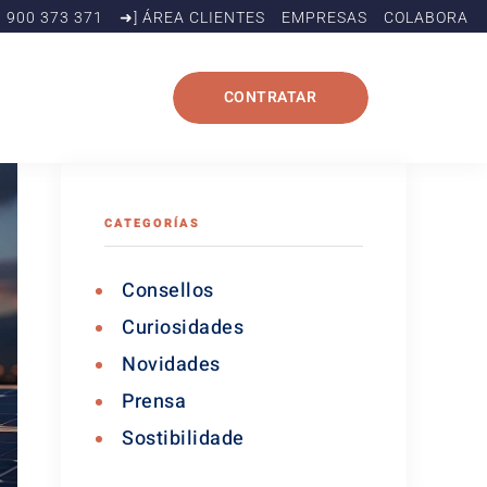
900 373 371
➜] ÁREA CLIENTES
EMPRESAS
COLABORA
CONTRATAR
CATEGORÍAS
Consellos
Curiosidades
Novidades
Prensa
Sostibilidade