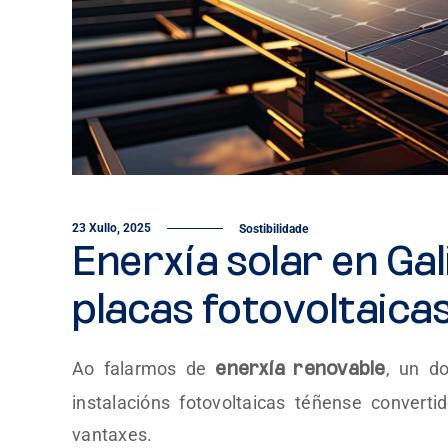
23 Xullo, 2025
Sostibilidade
Enerxía solar en Gali
placas fotovoltaica
Ao falarmos de
, un d
enerxía renovable
instalacións fotovoltaicas téñense conver
vantaxes.