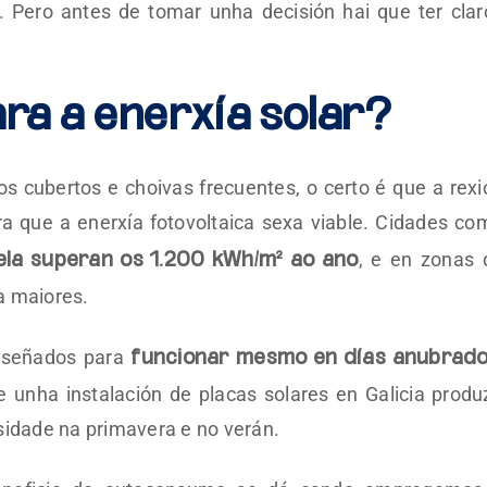
Pero antes de tomar unha decisión hai que ter clar
ara a enerxía solar?
os cubertos e choivas frecuentes, o certo é que a rexi
a que a enerxía fotovoltaica sexa viable. Cidades co
, e en zonas 
la superan os 1.200 kWh/m² ao ano
a maiores.
deseñados para
funcionar mesmo en días anubrad
e unha instalación de placas solares en Galicia produ
sidade na primavera e no verán.