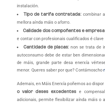
instalación.
combinar 
Tipo de tarifa contratada:
mellora aínda máis o aforro.
Calidade dos compoñentes e empresa 
e contar con profesionais cualificados é cla
non se trata de i
Cantidade de placas:
autoconsumo debe de estar ben dimensionada
de máis, grande parte desa enerxía vérte
menor. Queres saber por que? Contámoscho
Ademais, en Máis Enerxía poñemos ao dispor 
e compensalo
o valor deses excedentes
adicionais, permite flexibilizar aínda máis o