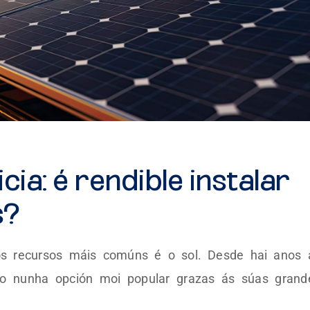
cia: é rendible instalar
s?
os recursos máis comúns é o sol. Desde hai anos 
tido nunha opción moi popular grazas ás súas grand