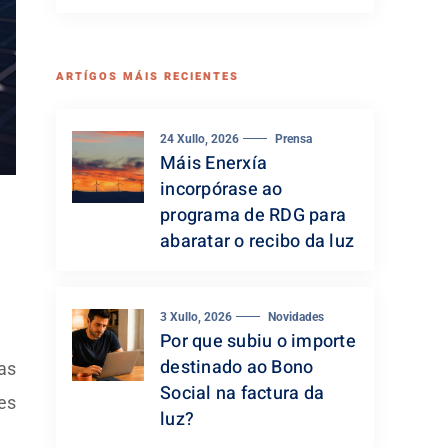
ARTÍGOS MÁIS RECIENTES
24 Xullo, 2026
Prensa
Máis Enerxía
incorpórase ao
programa de RDG para
abaratar o recibo da luz
3 Xullo, 2026
Novidades
Por que subiu o importe
destinado ao Bono
as
Social na factura da
es
luz?