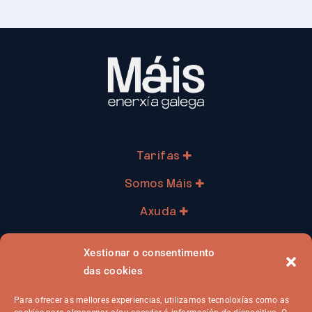
Tarifas ✚
Somos Máis ✚
Axuda ✚
Profesionais ✚
Xestionar o consentimento
Xa son cliente ✚
das cookies
Para ofrecer as mellores experiencias, utilizamos tecnoloxías como as